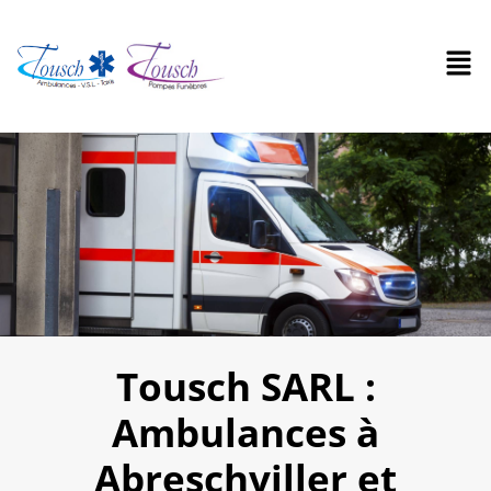
Tousch SARL :
Ambulances à
Abreschviller et