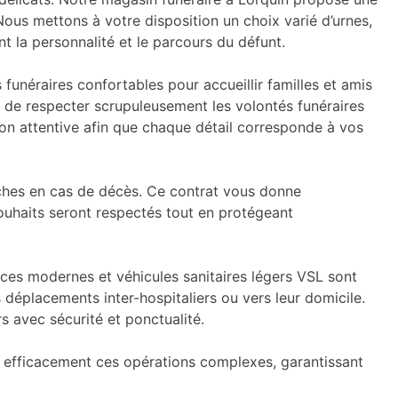
ous mettons à votre disposition un choix varié d’urnes,
t la personnalité et le parcours du défunt.
unéraires confortables pour accueillir familles et amis
 de respecter scrupuleusement les volontés funéraires
ion attentive afin que chaque détail corresponde à vos
oches en cas de décès. Ce contrat vous donne
souhaits seront respectés tout en protégeant
nces modernes et véhicules sanitaires légers VSL sont
déplacements inter-hospitaliers ou vers leur domicile.
s avec sécurité et ponctualité.
r efficacement ces opérations complexes, garantissant