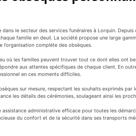
ue dans le secteur des services funéraires à Lorquin. Depui
que famille en deuil. La société propose une large gamme 
ue l’organisation complète des obsèques.
eu où les familles peuvent trouver tout ce dont elles ont 
 répondre aux attentes spécifiques de chaque client. En out
ssionnel en ces moments difficiles.
sèques sur mesure, respectant les souhaits exprimés par le
 avance les détails des cérémonies, soulageant ainsi les pro
 assistance administrative efficace pour toutes les démarc
oucieuse du confort et de la sécurité dans ses transports mé