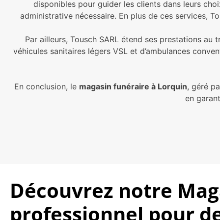
disponibles pour guider les clients dans leurs cho
administrative nécessaire. En plus de ces services, 
Par ailleurs, Tousch SARL étend ses prestations au tra
véhicules sanitaires légers VSL et d’ambulances conven
En conclusion, le
magasin funéraire à Lorquin
, géré p
en garant
Découvrez notre Maga
professionnel pour d