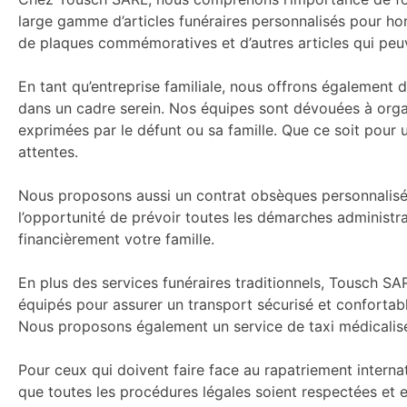
large gamme d’articles funéraires personnalisés pour ho
de plaques commémoratives et d’autres articles qui peuve
En tant qu’entreprise familiale, nous offrons également
dans un cadre serein. Nos équipes sont dévouées à orga
exprimées par le défunt ou sa famille. Que ce soit pour
attentes.
Nous proposons aussi un contrat obsèques personnalisé 
l’opportunité de prévoir toutes les démarches administra
financièrement votre famille.
En plus des services funéraires traditionnels, Tousch S
équipés pour assurer un transport sécurisé et confortabl
Nous proposons également un service de taxi médicalisé c
Pour ceux qui doivent faire face au rapatriement intern
que toutes les procédures légales soient respectées et 