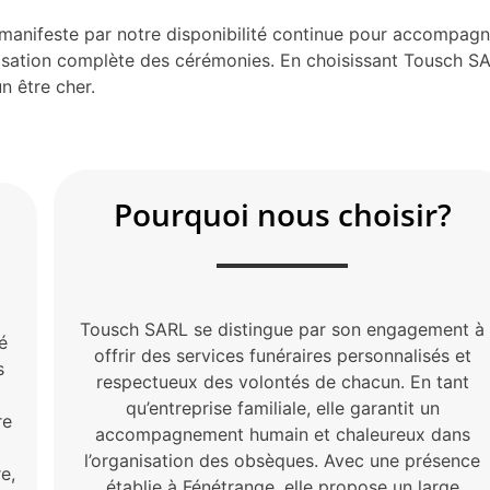
manifeste par notre disponibilité continue pour accompagne
nisation complète des cérémonies. En choisissant Tousch SA
n être cher.
Pourquoi nous choisir?
Tousch SARL se distingue par son engagement à
é
offrir des services funéraires personnalisés et
s
respectueux des volontés de chacun. En tant
qu’entreprise familiale, elle garantit un
re
accompagnement humain et chaleureux dans
l’organisation des obsèques. Avec une présence
e,
établie à Fénétrange, elle propose un large