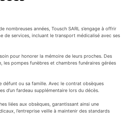
s de nombreuses années, Tousch SARL s’engage à offrir
de services, incluant le transport médicalisé avec ses
besoin pour honorer la mémoire de leurs proches. Des
re, les pompes funèbres et chambres funéraires gérées
 défunt ou sa famille. Avec le contrat obsèques
ches d’un fardeau supplémentaire lors du décès.
hes liées aux obsèques, garantissant ainsi une
dicaux, l’entreprise veille à maintenir des standards