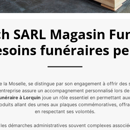
h SARL Magasin Fun
esoins funéraires pe
e la Moselle, se distingue par son engagement à offrir des
e, l’entreprise assure un accompagnement personnalisé lors 
unéraire à Lorquin
joue un rôle essentiel en permettant aux
duits allant des urnes aux plaques commémoratives, offrant
en respectant ses volontés.
r les démarches administratives souvent complexes associée