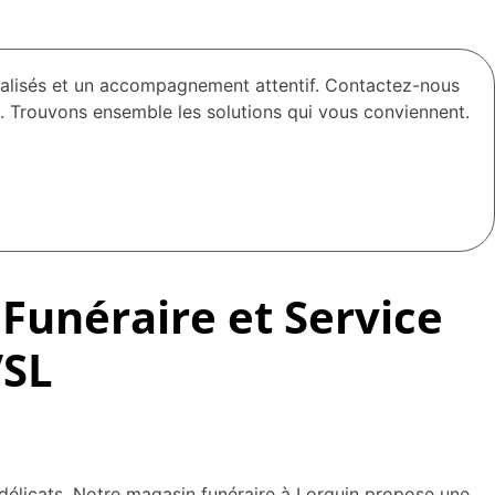
nalisés et un accompagnement attentif. Contactez-nous
. Trouvons ensemble les solutions qui vous conviennent.
Funéraire et Service
VSL
élicats. Notre magasin funéraire à Lorquin propose une