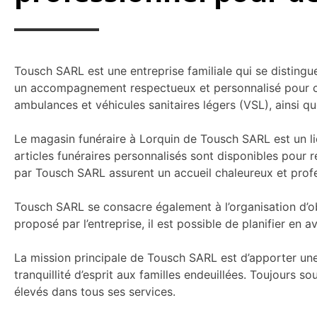
Tousch SARL est une entreprise familiale qui se disting
un accompagnement respectueux et personnalisé pour cha
ambulances et véhicules sanitaires légers (VSL), ainsi q
Le magasin funéraire à Lorquin de Tousch SARL est un li
articles funéraires personnalisés sont disponibles pour
par Tousch SARL assurent un accueil chaleureux et profe
Tousch SARL se consacre également à l’organisation d’ob
proposé par l’entreprise, il est possible de planifier en
La mission principale de Tousch SARL est d’apporter une
tranquillité d’esprit aux familles endeuillées. Toujours s
élevés dans tous ses services.