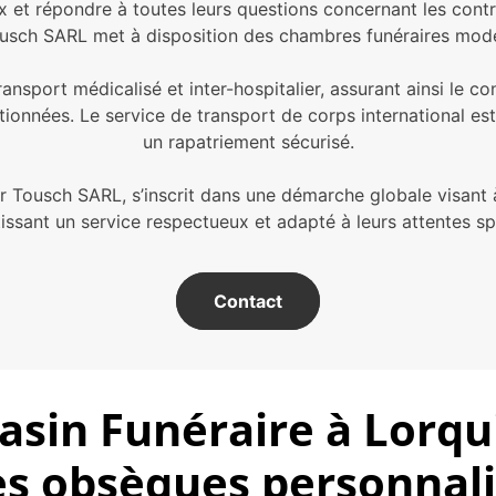
ix et répondre à toutes leurs questions concernant les con
Tousch SARL met à disposition des chambres funéraires moder
nsport médicalisé et inter-hospitalier, assurant ainsi le co
tionnées. Le service de transport de corps international e
un rapatriement sécurisé.
ar Tousch SARL, s’inscrit dans une démarche globale visant à
issant un service respectueux et adapté à leurs attentes sp
Contact
sin Funéraire à Lorqui
es obsèques personnal