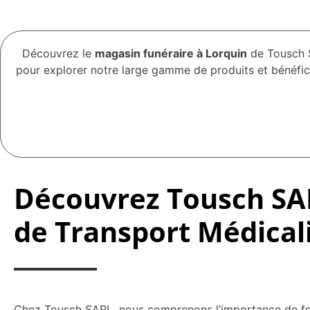
Découvrez le
magasin funéraire à Lorquin
de Tousch S
pour explorer notre large gamme de produits et bénéfic
Découvrez Tousch SAR
de Transport Médical
Chez Tousch SARL, nous comprenons l’importance de four