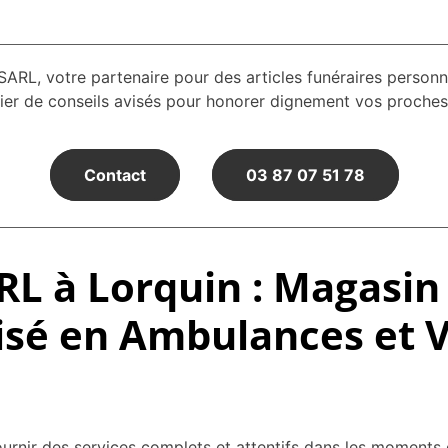
ARL, votre partenaire pour des articles funéraires person
ier de conseils avisés pour honorer dignement vos proches
Contact
03 87 07 51 78
L à Lorquin : Magasin 
isé en Ambulances et 
nir des services complets et attentifs dans les moments d