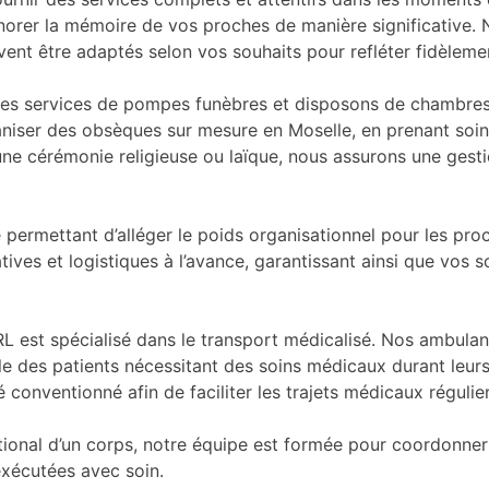
norer la mémoire de vos proches de manière significative. N
nt être adaptés selon vos souhaits pour refléter fidèlemen
 des services de pompes funèbres et disposons de chambres f
niser des obsèques sur mesure en Moselle, en prenant soin
 une cérémonie religieuse ou laïque, nous assurons une gest
permettant d’alléger le poids organisationnel pour les pr
tives et logistiques à l’avance, garantissant ainsi que vos 
ARL est spécialisé dans le transport médicalisé. Nos ambula
e des patients nécessitant des soins médicaux durant leurs 
onventionné afin de faciliter les trajets médicaux régulier
ational d’un corps, notre équipe est formée pour coordonne
exécutées avec soin.