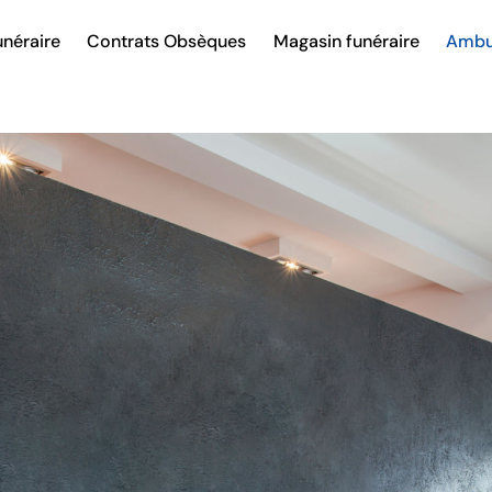
néraire
Contrats Obsèques
Magasin funéraire
Ambu