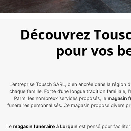
Découvrez Tousc
pour vos b
L’entreprise Tousch SARL, bien ancrée dans la région d
chaque famille. Forte d’une longue tradition familial
Parmi les nombreux services proposés, le
magasin f
funéraires personnalisés. Ce magasin propose divers pro
Le
magasin funéraire
à Lorquin
est pensé pour facilite