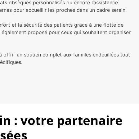
trats obsèques personnalisés ou encore l’assistance
nes pour accueillir les proches dans un cadre serein.
nfort et la sécurité des patients grâce à une flotte de
st également proposé pour ceux qui souhaitent organiser
 offrir un soutien complet aux familles endeuillées tout
écifiques.
n : votre partenaire
isées