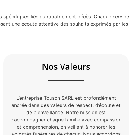
ns spécifiques liés au rapatriement décès. Chaque service
ssant une écoute attentive des souhaits exprimés par les
Nos Valeurs
L’entreprise Tousch SARL est profondément
ancrée dans des valeurs de respect, d’écoute et
de bienveillance. Notre mission est
d’accompagner chaque famille avec compassion
et compréhension, en veillant à honorer les
volontés funéraires de chacun. Nous accordons