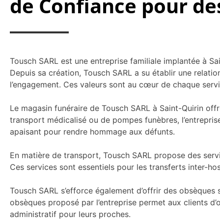
de Confiance pour de
Tousch SARL est une entreprise familiale implantée à Sa
Depuis sa création, Tousch SARL a su établir une relatio
l’engagement. Ces valeurs sont au cœur de chaque servic
Le magasin funéraire de Tousch SARL à Saint-Quirin offre 
transport médicalisé ou de pompes funèbres, l’entreprise
apaisant pour rendre hommage aux défunts.
En matière de transport, Tousch SARL propose des servic
Ces services sont essentiels pour les transferts inter-h
Tousch SARL s’efforce également d’offrir des obsèques s
obsèques proposé par l’entreprise permet aux clients d’or
administratif pour leurs proches.