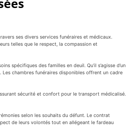
sées
ravers ses divers services funéraires et médicaux.
eurs telles que le respect, la compassion et
ns spécifiques des familles en deuil. Qu’il s’agisse d’un
n. Les chambres funéraires disponibles offrent un cadre
surant sécurité et confort pour le transport médicalisé.
rémonies selon les souhaits du défunt. Le contrat
spect de leurs volontés tout en allégeant le fardeau