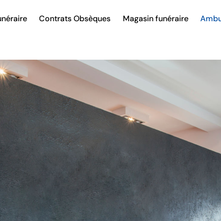
néraire
Contrats Obsèques
Magasin funéraire
Ambu