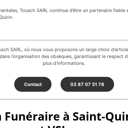
tales, Tousch SARL continue d’être un partenaire fiable et
Quirin.
usch SARL, où nous vous proposons un large choix d’articl
ns l’organisation des obsèques, garantissant le respect 
plus d’informations.
Contact
03 87 07 51 78
 Funéraire à Saint-Qui