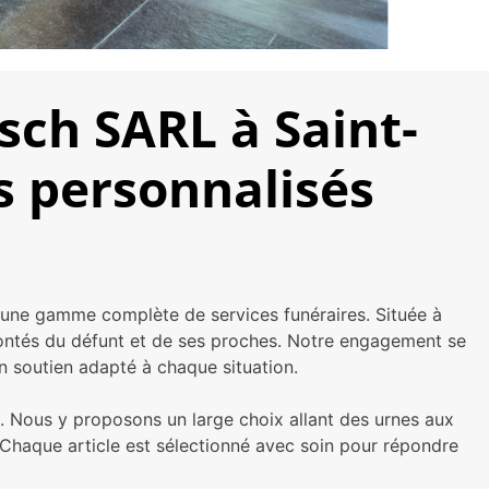
sch SARL à Saint-
s personnalisés
 une gamme complète de services funéraires. Située à
olontés du défunt et de ses proches. Notre engagement se
 un soutien adapté à chaque situation.
s. Nous y proposons un large choix allant des urnes aux
haque article est sélectionné avec soin pour répondre