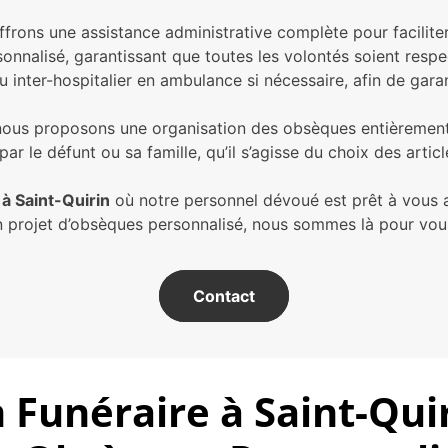
ffrons une assistance administrative complète pour facilit
sonnalisé, garantissant que toutes les volontés soient respe
 inter-hospitalier en ambulance si nécessaire, afin de garan
ous proposons une organisation des obsèques entièrement 
par le défunt ou sa famille, qu’il s’agisse du choix des arti
à Saint-Quirin
où notre personnel dévoué est prêt à vous a
d’un projet d’obsèques personnalisé, nous sommes là pour vou
Contact
 Funéraire à Saint-Qui