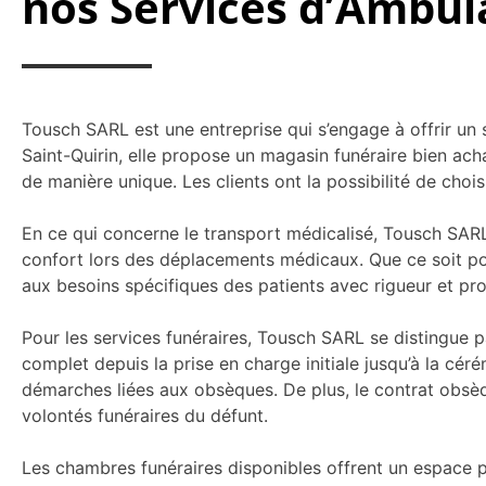
nos Services d’Ambul
Tousch SARL est une entreprise qui s’engage à offrir un 
Saint-Quirin, elle propose un magasin funéraire bien ac
de manière unique. Les clients ont la possibilité de chois
En ce qui concerne le transport médicalisé, Tousch SARL
confort lors des déplacements médicaux. Que ce soit pour
aux besoins spécifiques des patients avec rigueur et pr
Pour les services funéraires, Tousch SARL se distingue
complet depuis la prise en charge initiale jusqu’à la cér
démarches liées aux obsèques. De plus, le contrat obsèqu
volontés funéraires du défunt.
Les chambres funéraires disponibles offrent un espace p