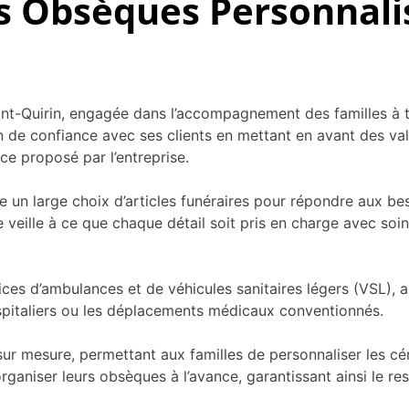
s Obsèques Personnali
int-Quirin, engagée dans l’accompagnement des familles à t
n de confiance avec ses clients en mettant en avant des val
e proposé par l’entreprise.
un large choix d’articles funéraires pour répondre aux besoi
 veille à ce que chaque détail soit pris en charge avec soi
es d’ambulances et de véhicules sanitaires légers (VSL), as
ospitaliers ou les déplacements médicaux conventionnés.
ur mesure, permettant aux familles de personnaliser les cé
ganiser leurs obsèques à l’avance, garantissant ainsi le re