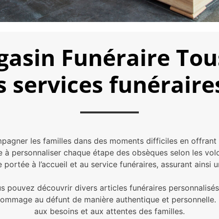
asin Funéraire Tou
s services funéraire
gner les familles dans des moments difficiles en offrant
eille à personnaliser chaque étape des obsèques selon les v
e portée à l’accueil et au service funéraires, assurant ainsi
us pouvez découvrir divers articles funéraires personnalisé
ommage au défunt de manière authentique et personnelle. C
aux besoins et aux attentes des familles.