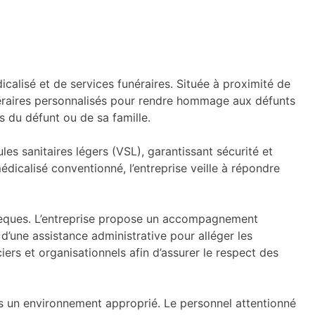
calisé et de services funéraires. Située à proximité de
unéraires personnalisés pour rendre hommage aux défunts
es du défunt ou de sa famille.
s sanitaires légers (VSL), garantissant sécurité et
dicalisé conventionné, l’entreprise veille à répondre
bsèques. L’entreprise propose un accompagnement
 d’une assistance administrative pour alléger les
rs et organisationnels afin d’assurer le respect des
ns un environnement approprié. Le personnel attentionné