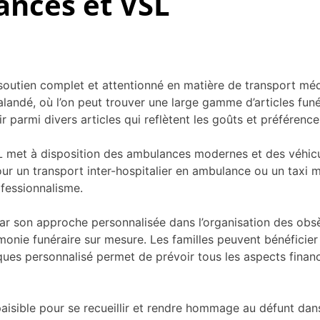
ances et VSL
soutien complet et attentionné en matière de transport médi
halandé, où l’on peut trouver une large gamme d’articles f
ir parmi divers articles qui reflètent les goûts et préférenc
 met à disposition des ambulances modernes et des véhicule
 un transport inter-hospitalier en ambulance ou un taxi mé
ofessionnalisme.
 par son approche personnalisée dans l’organisation des o
émonie funéraire sur mesure. Les familles peuvent bénéficier
es personnalisé permet de prévoir tous les aspects financie
aisible pour se recueillir et rendre hommage au défunt da