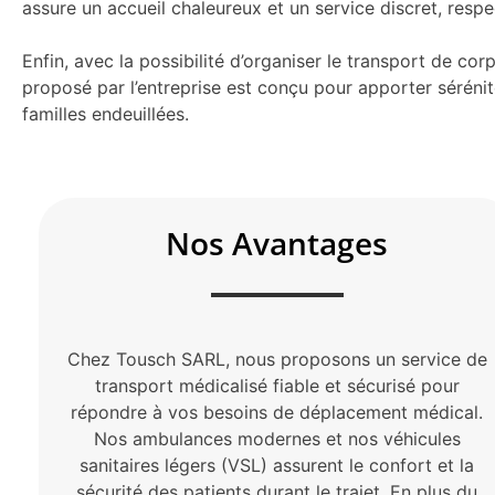
assure un accueil chaleureux et un service discret, respect
Enfin, avec la possibilité d’organiser le transport de c
proposé par l’entreprise est conçu pour apporter sérénit
familles endeuillées.
Nos Avantages
Chez Tousch SARL, nous proposons un service de
transport médicalisé fiable et sécurisé pour
répondre à vos besoins de déplacement médical.
Nos ambulances modernes et nos véhicules
sanitaires légers (VSL) assurent le confort et la
sécurité des patients durant le trajet. En plus du