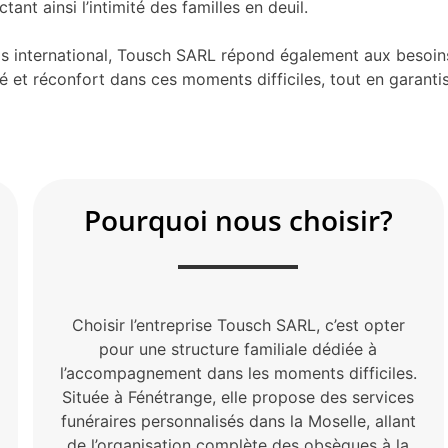
ant ainsi l’intimité des familles en deuil.
orps international, Tousch SARL répond également aux besoi
é et réconfort dans ces moments difficiles, tout en garanti
Pourquoi nous choisir?
Choisir l’entreprise Tousch SARL, c’est opter
pour une structure familiale dédiée à
l’accompagnement dans les moments difficiles.
Située à Fénétrange, elle propose des services
funéraires personnalisés dans la Moselle, allant
de l’organisation complète des obsèques à la