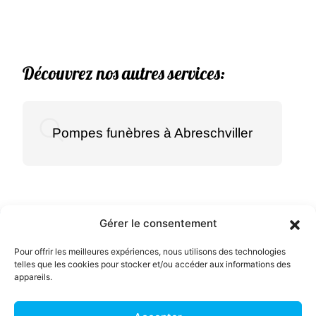
Découvrez nos autres services:
Pompes funèbres à Abreschviller
Gérer le consentement
Menu
Pour offrir les meilleures expériences, nous utilisons des technologies
telles que les cookies pour stocker et/ou accéder aux informations des
Accueil
appareils.
Pompes Funèbres et
Chambre Funéraire