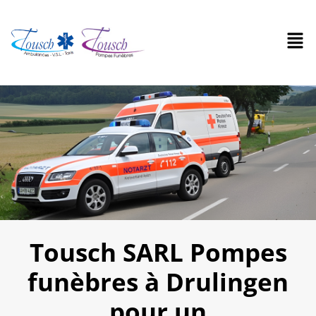
Tousch SARL Pompes
funèbres à Drulingen
pour un