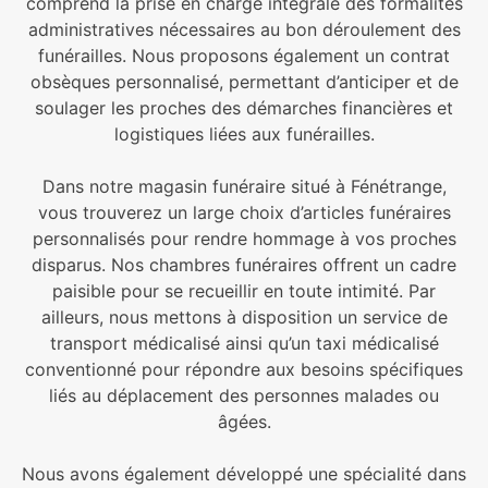
comprend la prise en charge intégrale des formalités
administratives nécessaires au bon déroulement des
funérailles. Nous proposons également un contrat
obsèques personnalisé, permettant d’anticiper et de
soulager les proches des démarches financières et
logistiques liées aux funérailles.
Dans notre magasin funéraire situé à Fénétrange,
vous trouverez un large choix d’articles funéraires
personnalisés pour rendre hommage à vos proches
disparus. Nos chambres funéraires offrent un cadre
paisible pour se recueillir en toute intimité. Par
ailleurs, nous mettons à disposition un service de
transport médicalisé ainsi qu’un taxi médicalisé
conventionné pour répondre aux besoins spécifiques
liés au déplacement des personnes malades ou
âgées.
Nous avons également développé une spécialité dans