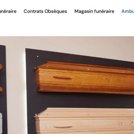
néraire
Contrats Obsèques
Magasin funéraire
Ambu