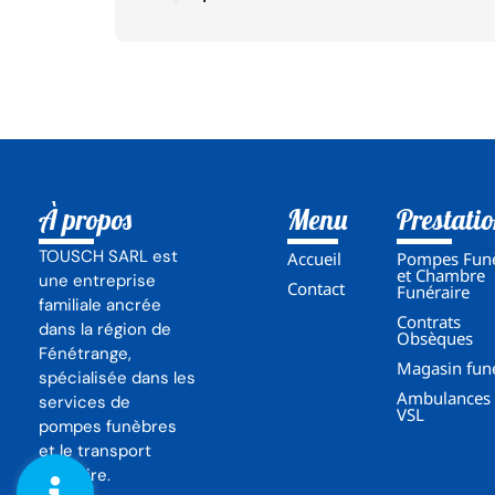
À propos
Menu
Prestati
TOUSCH SARL est
Accueil
Pompes Fun
et Chambre
une entreprise
Contact
Funéraire
familiale ancrée
Contrats
dans la région de
Obsèques
Fénétrange,
Magasin fun
spécialisée dans les
Ambulances 
services de
VSL
pompes funèbres
et le transport
sanitaire.