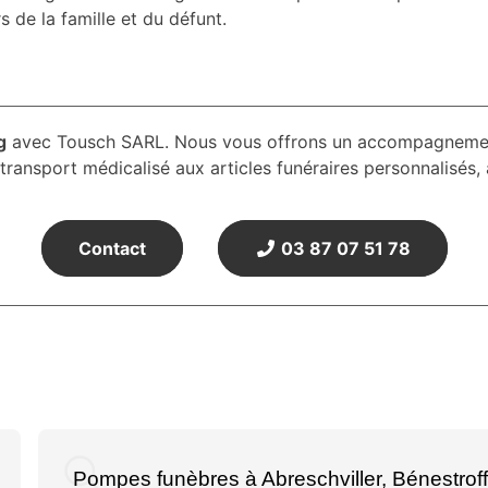
 de la famille et du défunt.
g
avec Tousch SARL. Nous vous offrons un accompagnement
ransport médicalisé aux articles funéraires personnalisés, 
Contact
03 87 07 51 78
Pompes funèbres à Abreschviller, Bénestroff