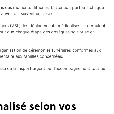
 des moments difficiles. L’attention portée à chaque
atives qui suivent un décès.
légers (VSL), les déplacements médicalisés se déroulent
our que chaque étape des obsèques soit prise en
’organisation de cérémonies funéraires conformes aux
mentaire aux familles concernées.
’agisse de transport urgent ou d’accompagnement tout au
lisé selon vos