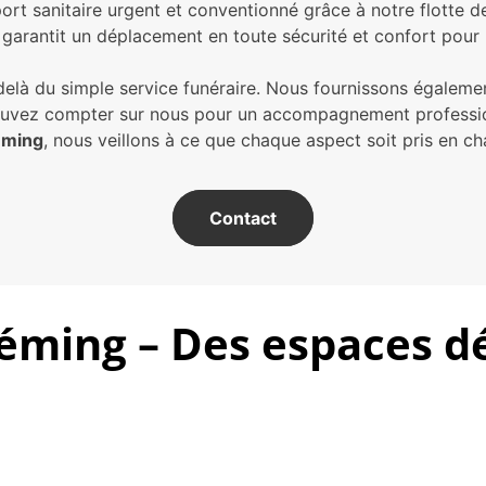
ort sanitaire urgent et conventionné grâce à notre flotte 
é garantit un déplacement en toute sécurité et confort pour 
delà du simple service funéraire. Nous fournissons égaleme
ouvez compter sur nous pour un accompagnement professio
éming
, nous veillons à ce que chaque aspect soit pris en ch
Contact
ming – Des espaces d