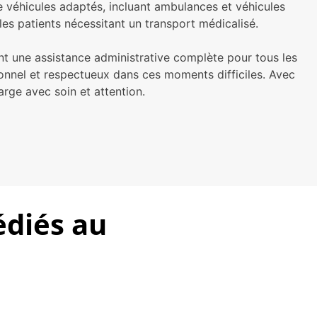
de véhicules adaptés, incluant ambulances et véhicules
les patients nécessitant un transport médicalisé.
nt une assistance administrative complète pour tous les
nnel et respectueux dans ces moments difficiles. Avec
arge avec soin et attention.
édiés au