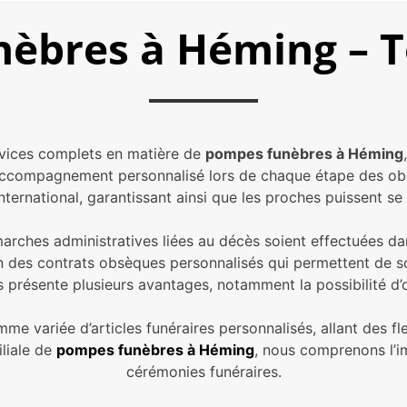
èbres à Héming – 
rvices complets en matière de
pompes funèbres à Héming
 accompagnement personnalisé lors de chaque étape des ob
nternational, garantissant ainsi que les proches puissent se c
rches administratives liées au décès soient effectuées da
 des contrats obsèques personnalisés qui permettent de s
 présente plusieurs avantages, notamment la possibilité d’
me variée d’articles funéraires personnalisés, allant des 
iliale de
pompes funèbres à Héming
, nous comprenons l’im
cérémonies funéraires.