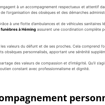
engagent à un accompagnement respectueux et attentif dans
 de l’organisation des obsèques et des démarches administr
 Grâce à une flotte d’ambulances et de véhicules sanitaires 
funèbres à Héming
assurent une coordination complète p
 les valeurs du défunt et de ses proches. Cela comprend l
trats obsèques personnalisés, apportant une sérénité supplé
 partage des valeurs de compassion et d’intégrité. Qu’il s
soutien constant avec professionnalisme et dignité.
compagnement personna