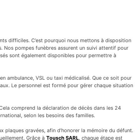
difficiles. C’est pourquoi nous mettons à disposition
. Nos pompes funèbres assurent un suivi attentif pour
isés sont également disponibles pour permettre à
 en ambulance, VSL ou taxi médicalisé. Que ce soit pour
caux. Le personnel est formé pour gérer chaque situation
 Cela comprend la déclaration de décès dans les 24
national, selon les besoins des familles.
aux plaques gravées, afin d’honorer la mémoire du défunt.
ueillement. Grâce à
Tousch SARL
, chaque étape est