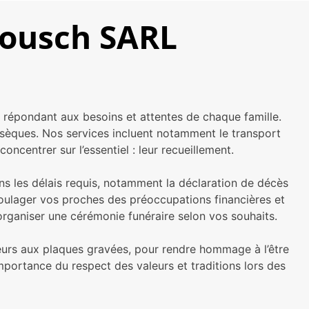
Tousch SARL
, répondant aux besoins et attentes de chaque famille.
sèques. Nos services incluent notamment le transport
oncentrer sur l’essentiel : leur recueillement.
ns les délais requis, notamment la déclaration de décès
oulager vos proches des préoccupations financières et
organiser une cérémonie funéraire selon vos souhaits.
fleurs aux plaques gravées, pour rendre hommage à l’être
portance du respect des valeurs et traditions lors des