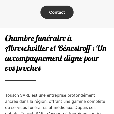
Contact
Chambre funéraire à
Abreschviller et Bénestroff : Un
accompagnement digne pour
vos proches
Tousch SARL est une entreprise profondément
ancrée dans la région, offrant une gamme complète
de services funéraires et médicaux. Depuis ses
débuts, Tousch SARL s’engage à fournir un soutien