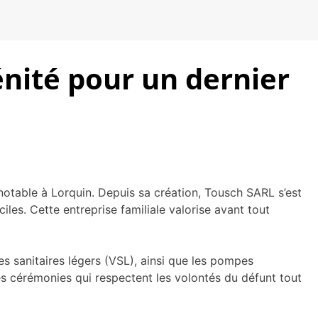
énité pour un dernier
otable à Lorquin. Depuis sa création, Tousch SARL s’est
es. Cette entreprise familiale valorise avant tout
 sanitaires légers (VSL), ainsi que les pompes
es cérémonies qui respectent les volontés du défunt tout