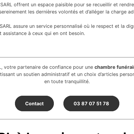
SARL offrent un espace paisible pour se recueillir et rendr
reinement les dernières volontés et d’alléger la charge ad
SARL assure un service personnalisé où le respect et la di
t assistance à ceux qui en ont besoin.
L, votre partenaire de confiance pour une
chambre funérai
ssant un soutien administratif et un choix d’articles perso
en toute tranquillité.
Contact
03 87 07 51 78