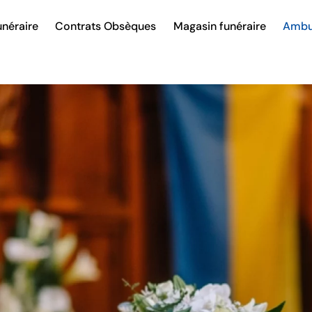
néraire
Contrats Obsèques
Magasin funéraire
Ambu