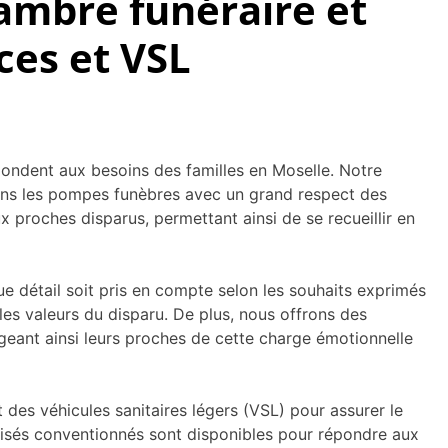
ambre funéraire et
ces et VSL
ndent aux besoins des familles en Moselle. Notre
érons les pompes funèbres avec un grand respect des
proches disparus, permettant ainsi de se recueillir en
e détail soit pris en compte selon les souhaits exprimés
 les valeurs du disparu. De plus, nous offrons des
ageant ainsi leurs proches de cette charge émotionnelle
des véhicules sanitaires légers (VSL) pour assurer le
alisés conventionnés sont disponibles pour répondre aux