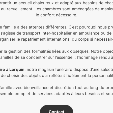
rantir un accueil chaleureux et adapté aux besoins de cha
ce au recueillement. Les chambres sont aménagées de manièr
le confort nécessaire.
amille a des attentes différentes. C’est pourquoi nous 
il s’agisse de transport inter-hospitalier en ambulance ou 
rganiser le rapatriement international du corps si nécessair
er la gestion des formalités liées aux obsèques. Notre objec
amilles de se concentrer sur l’essentiel : l’hommage rendu à
re à Lorquin
, notre magasin funéraire dispose d’une sélecti
 de choisir des objets qui reflètent fidèlement la personnali
ille avec bienveillance et discrétion tout au long du pro
nsemble complet de services adaptés à leurs besoins et souh
Contact