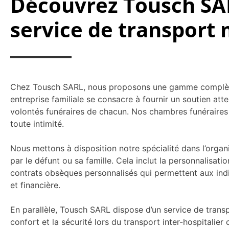
Découvrez Tousch SAR
service de transport
Chez Tousch SARL, nous proposons une gamme complète d
entreprise familiale se consacre à fournir un soutien a
volontés funéraires de chacun. Nos chambres funéraires 
toute intimité.
Nous mettons à disposition notre spécialité dans l’organ
par le défunt ou sa famille. Cela inclut la personnalisati
contrats obsèques personnalisés qui permettent aux indiv
et financière.
En parallèle, Tousch SARL dispose d’un service de trans
confort et la sécurité lors du transport inter-hospital