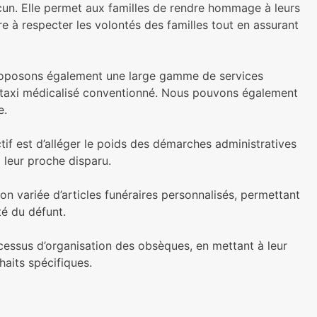
cun. Elle permet aux familles de rendre hommage à leurs
e à respecter les volontés des familles tout en assurant
proposons également une large gamme de services
de taxi médicalisé conventionné. Nous pouvons également
e.
tif est d’alléger le poids des démarches administratives
 leur proche disparu.
on variée d’articles funéraires personnalisés, permettant
té du défunt.
cessus d’organisation des obsèques, en mettant à leur
aits spécifiques.