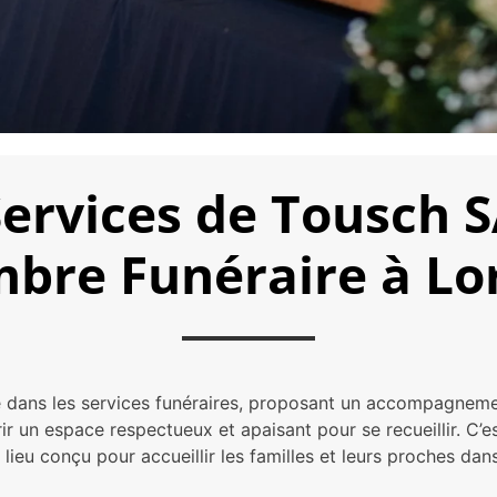
Services de Tousch 
bre Funéraire à Lo
ée dans les services funéraires, proposant un accompagneme
r un espace respectueux et apaisant pour se recueillir. C’
n lieu conçu pour accueillir les familles et leurs proches da