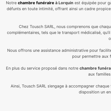
Notre
chambre funéraire
à Lorquin
est équipée pour ga
défunts en toute intimité, offrant ainsi un cadre propi
Chez Tousch SARL, nous comprenons que chaque f
complémentaires, tels que le transport médicalisé, qu’
o
Nous offrons une assistance administrative pour facilit
pour permettre aux f
En plus du service proposé dans notre
chambre funérai
aux familles
Ainsi, Tousch SARL s’engage à accompagner chaque fam
disposition un e