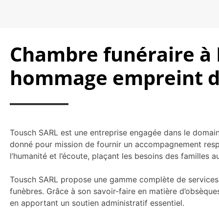
Chambre funéraire à L
hommage empreint de
Tousch SARL est une entreprise engagée dans le domaine
donné pour mission de fournir un accompagnement respect
l’humanité et l’écoute, plaçant les besoins des familles
Tousch SARL propose une gamme complète de services inc
funèbres. Grâce à son savoir-faire en matière d’obsèques
en apportant un soutien administratif essentiel.