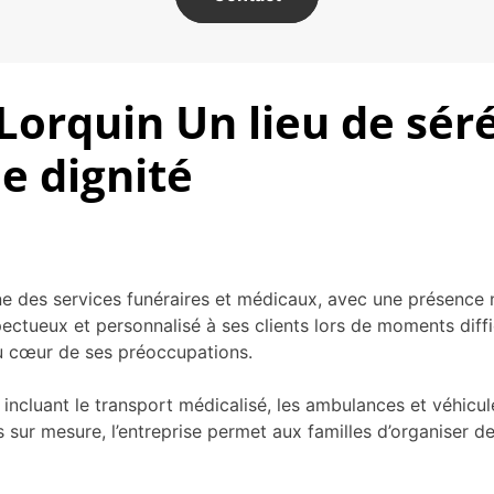
orquin Un lieu de sér
 dignité
 des services funéraires et médicaux, avec une présence n
ueux et personnalisé à ses clients lors de moments difficil
 au cœur de ses préoccupations.
luant le transport médicalisé, les ambulances et véhicules
 sur mesure, l’entreprise permet aux familles d’organiser d