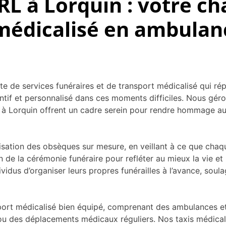
L à Lorquin : votre ch
 médicalisé en ambulan
e services funéraires et de transport médicalisé qui répo
ttentif et personnalisé dans ces moments difficiles. Nous g
à Lorquin offrent un cadre serein pour rendre hommage aux 
isation des obsèques sur mesure, en veillant à ce que chaqu
on de la cérémonie funéraire pour refléter au mieux la vie et
idus d’organiser leurs propres funérailles à l’avance, soul
port médicalisé bien équipé, comprenant des ambulances et 
ier ou des déplacements médicaux réguliers. Nos taxis médic