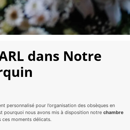
SARL dans Notre
rquin
nt personnalisé pour l’organisation des obsèques en
est pourquoi nous avons mis à disposition notre
chambre
ns ces moments délicats.