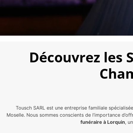
Découvrez les 
Cham
Tousch SARL est une entreprise familiale spécialis
Moselle. Nous sommes conscients de l’importance d’offri
funéraire à Lorquin
, u