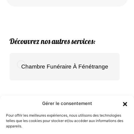
Découvrez nos autres services:
Chambre Funéraire À Fénétrange
Gérer le consentement
Menu
Pour offrir les meilleures expériences, nous utilisons des technologies
telles que les cookies pour stocker et/ou accéder aux informations des
Accueil
appareils.
Pompes Funèbres et