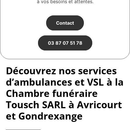
à vos besoins et attentes.
Contact
03 87 07 51 78
Découvrez nos services
d’ambulances et VSL à la
Chambre funéraire
Tousch SARL à Avricourt
et Gondrexange