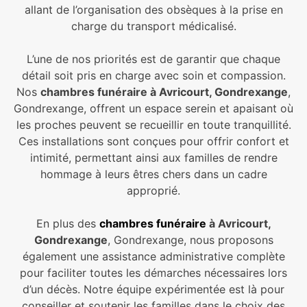
allant de l’organisation des obsèques à la prise en
charge du transport médicalisé.
L’une de nos priorités est de garantir que chaque
détail soit pris en charge avec soin et compassion.
Nos
chambres funéraire à Avricourt, Gondrexange
,
Gondrexange, offrent un espace serein et apaisant où
les proches peuvent se recueillir en toute tranquillité.
Ces installations sont conçues pour offrir confort et
intimité, permettant ainsi aux familles de rendre
hommage à leurs êtres chers dans un cadre
approprié.
En plus des
chambres funéraire
à Avricourt,
Gondrexange
, Gondrexange, nous proposons
également une assistance administrative complète
pour faciliter toutes les démarches nécessaires lors
d’un décès. Notre équipe expérimentée est là pour
conseiller et soutenir les familles dans le choix des