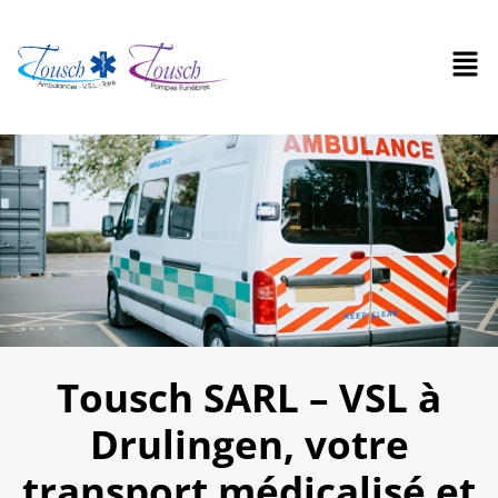
Tousch SARL – VSL à
Drulingen, votre
transport médicalisé et