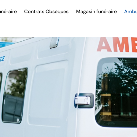
néraire
Contrats Obsèques
Magasin funéraire
Ambu