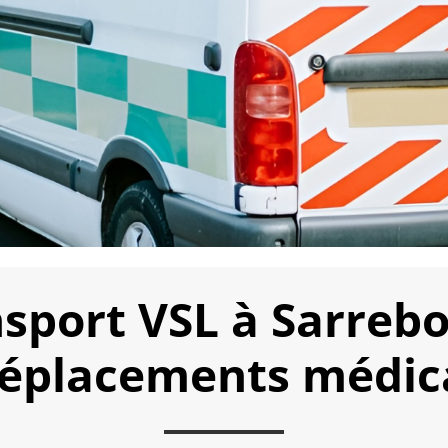
sport VSL à Sarreb
déplacements médica