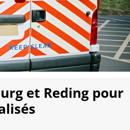
ourg et Reding pour
lisés