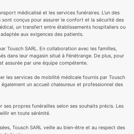
nsport médicalisé et les services funéraires. L’un des
s sont conçus pour assurer le confort et la sécurité des
cal, un transfert entre établissements hospitaliers ou
 adaptée aux exigences des patients.
par Tousch SARL. En collaboration avec les familles,
isés dans leur magasin situé à Fénétrange. De plus, pour
s est assurée par une équipe compétente.
ter les services de mobilité médicale fournis par Tousch
t également un accueil chaleureux et professionnel des
r ses propres funérailles selon ses souhaits précis. Les
llir en toute sérénité.
isées, Tousch SARL veille au bien-être et au respect des