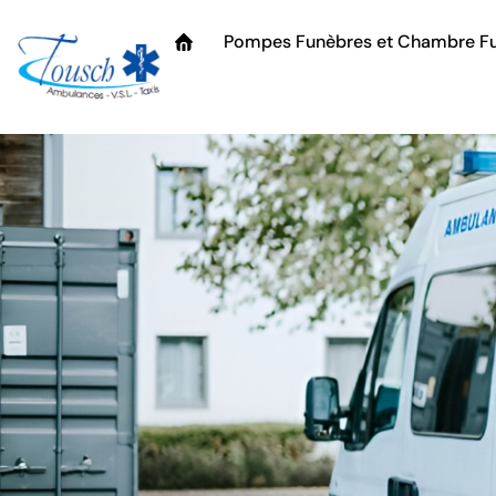
Pompes Funèbres et Chambre Fu