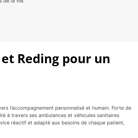
de la vie.
 et Reding pour un
vers l’accompagnement personnalisé et humain. Forte de
ité à travers ses ambulances et véhicules sanitaires
ice réactif et adapté aux besoins de chaque patient,