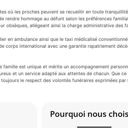
s où les proches peuvent se recueillir en toute tranquillité
nt de rendre hommage au défunt selon les préférences famil
r obsèques, allégeant ainsi la charge administrative des fa
talier en ambulance ainsi que le taxi médicalisé convention
 de corps international avec une garantie rapatriement décè
amille est unique et mérite un accompagnement personnali
reux et un service adapté aux attentes de chacun. Que ce s
toujours le respect des volontés funéraires exprimées par l
Pourquoi nous chois