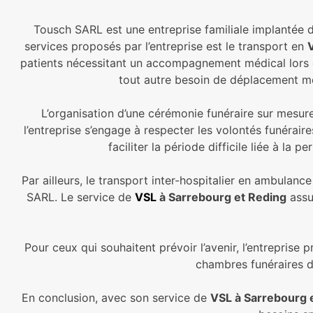
Tousch SARL est une entreprise familiale implantée da
services proposés par l’entreprise est le transport en
patients nécessitant un accompagnement médical lors d
tout autre besoin de déplacement mé
L’organisation d’une cérémonie funéraire sur mesure
l’entreprise s’engage à respecter les volontés funérair
faciliter la période difficile liée à l
Par ailleurs, le transport inter-hospitalier en ambulan
SARL. Le service de
VSL
à Sarrebourg et
Reding
assur
Pour ceux qui souhaitent prévoir l’avenir, l’entreprise
chambres funéraires di
En conclusion, avec son service de
VSL à Sarrebourg 