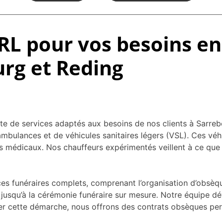
L pour vos besoins en 
urg et Reding
e services adaptés aux besoins de nos clients à Sarrebour
d’ambulances et de véhicules sanitaires légers (VSL). Ces vé
ts médicaux. Nos chauffeurs expérimentés veillent à ce que 
es funéraires complets, comprenant l’organisation d’obsè
jusqu’à la cérémonie funéraire sur mesure. Notre équipe dé
iter cette démarche, nous offrons des contrats obsèques pe