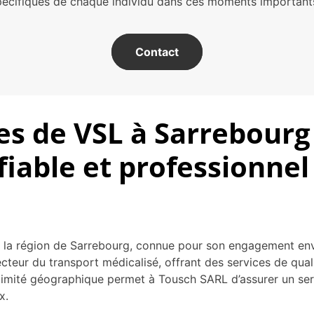
pécifiques de chaque individu dans ces moments importants 
Contact
es de VSL à Sarrebourg
fiable et professionnel
ns la région de Sarrebourg, connue pour son engagement en
cteur du transport médicalisé, offrant des services de qual
ximité géographique permet à Tousch SARL d’assurer un serv
x.