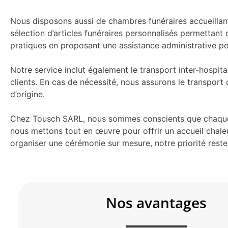
Nous disposons aussi de chambres funéraires accueillante
sélection d’articles funéraires personnalisés permetta
pratiques en proposant une assistance administrative pou
Notre service inclut également le transport inter-hospi
clients. En cas de nécessité, nous assurons le transport
d’origine.
Chez Tousch SARL, nous sommes conscients que chaque f
nous mettons tout en œuvre pour offrir un accueil chaleu
organiser une cérémonie sur mesure, notre priorité reste 
Nos avantages