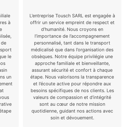
liale
L’entreprise Tousch SARL est engagée à
ires à
offrir un service empreint de respect et
e
d’humanité. Nous croyons en
lisée,
l’importance de l’accompagnement
 de
personnalisé, tant dans le transport
nsport
médicalisé que dans l’organisation des
que le
obsèques. Notre équipe privilégie une
nos
approche familiale et bienveillante,
asin
assurant sécurité et confort à chaque
ons un
étape. Nous valorisons la transparence
nement
et l’écoute active pour répondre aux
at
besoins spécifiques de nos clients. Les
vous
valeurs de compassion et d’intégrité
rative
sont au cœur de notre mission
 étape
quotidienne, guidant nos actions avec
soin et dévouement.