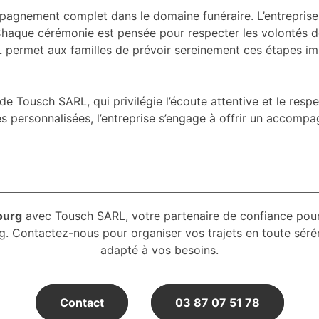
gnement complet dans le domaine funéraire. L’entreprise of
 Chaque cérémonie est pensée pour respecter les volontés 
 permet aux familles de prévoir sereinement ces étapes imp
Tousch SARL, qui privilégie l’écoute attentive et le respe
es personnalisées, l’entreprise s’engage à offrir un accomp
ourg
avec Tousch SARL, votre partenaire de confiance pou
ng. Contactez-nous pour organiser vos trajets en toute sé
adapté à vos besoins.
Contact
03 87 07 51 78