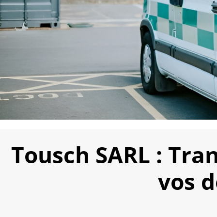
Tousch SARL : Tran
vos 