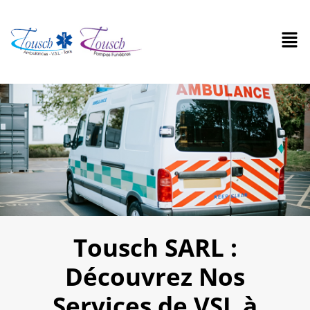
Tousch SARL :
Découvrez Nos
Services de VSL à