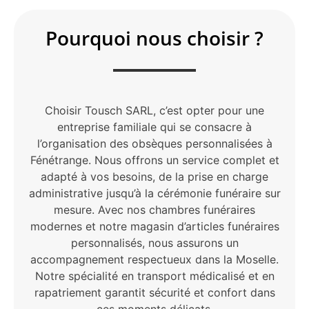
Pourquoi nous choisir ?
Choisir Tousch SARL, c’est opter pour une
entreprise familiale qui se consacre à
l’organisation des obsèques personnalisées à
Fénétrange. Nous offrons un service complet et
adapté à vos besoins, de la prise en charge
administrative jusqu’à la cérémonie funéraire sur
mesure. Avec nos chambres funéraires
modernes et notre magasin d’articles funéraires
personnalisés, nous assurons un
accompagnement respectueux dans la Moselle.
Notre spécialité en transport médicalisé et en
rapatriement garantit sécurité et confort dans